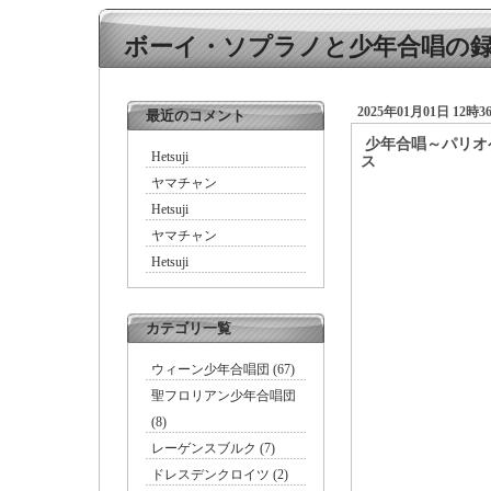
ボーイ・ソプラノと少年合唱の
2025年01月01日 12時3
最近のコメント
少年合唱～パリオ
Hetsuji
ス
―
ヤマチャン
Hetsuji
ヤマチャン
Hetsuji
カテゴリ一覧
ウィーン少年合唱団 (67)
聖フロリアン少年合唱団
(8)
レーゲンスブルク (7)
ドレスデンクロイツ (2)