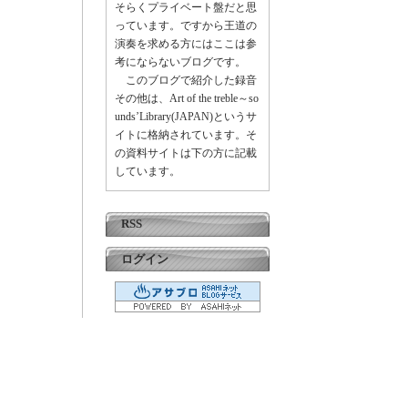
そらくプライベート盤だと思
っています。ですから王道の
演奏を求める方にはここは参
考にならないブログです。
このブログで紹介した録音
その他は、Art of the treble～so
unds’Library(JAPAN)というサ
イトに格納されています。そ
の資料サイトは下の方に記載
しています。
RSS
ログイン